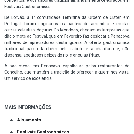
conventual e dos sabores tradicionais anualmente celebrados em
Festivais Gastronómicos.
De Lorvão, a 1ª comunidade feminina da Ordem de Cister, em
Portugal, foram originários os pastéis de amêndoa e muitas
outras celestiais doçuras. Do Mondego, chegam as lampreias que
dão o mote ao Festival, que em Fevereiro faz deslocar a Penacova
milhares de apreciadores desta iguaria. A oferta gastronómica
tradicional passa também pelo cabrito e a chanfana e, não
dispensa, apetitosos peixes do rio, e enguias fritas.
A boa mesa, em Penacova, espalha-se pelos restaurantes do
Concelho, que mantém a tradição de oferecer, a quem nos visita,
um serviço de excelência.
MAIS INFORMAÇÕES
Alojamento
Festivais Gastronómicos