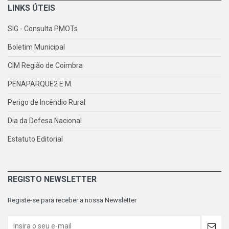
LINKS ÚTEIS
SIG - Consulta PMOTs
Boletim Municipal
CIM Região de Coimbra
PENAPARQUE2 E.M.
Perigo de Incêndio Rural
Dia da Defesa Nacional
Estatuto Editorial
REGISTO NEWSLETTER
Registe-se para receber a nossa Newsletter